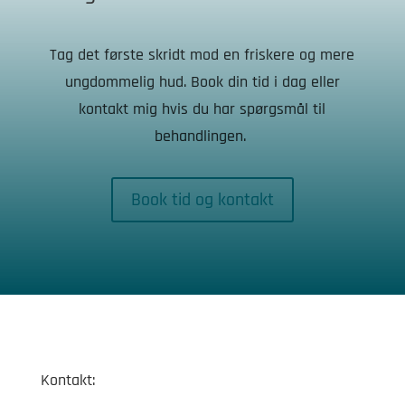
Tag det første skridt mod en friskere og mere
ungdommelig hud. Book din tid i dag eller
kontakt mig hvis du har spørgsmål til
behandlingen.
Book tid og kontakt
Kontakt: