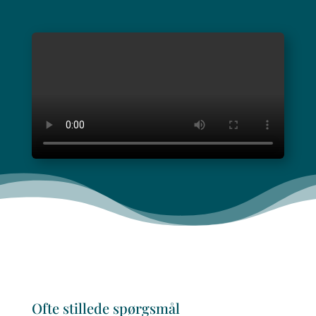
Ofte stillede spørgsmål