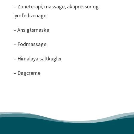
– Zoneterapi, massage, akupressur og
lymfedrænage
– Ansigtsmaske
– Fodmassage
– Himalaya saltkugler
– Dagcreme